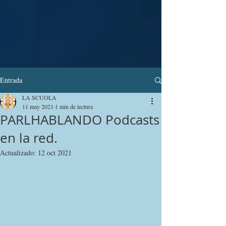
Entrada
LA SCUOLA
11 may 2021
1 min de lectura
PARLHABLANDO Podcasts
en la red.
Actualizado:
12 oct 2021